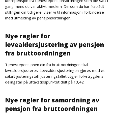
uførepensjon fra tjenestepensjonsordningen som ble satt i
gang mens du var aktivt medlem. Dersom du har fratrådt
stillingen din tidligere, viser vi til informasjon i forbindelse
med utmelding av pensjonsordningen.
Nye regler for
levealdersjustering av pensjon
fra bruttoordningen
Tjenestepensjonen din fra bruttoordningen skal
levealdersjusteres. Levealdersjusteringen gjøres med et
såkalt justeringstall. Justeringstallet utgjør folketrygdens
delingstall på uttakstidspunktet delt på 13,42.
Nye regler for samordning av
pensjon fra bruttoordningen