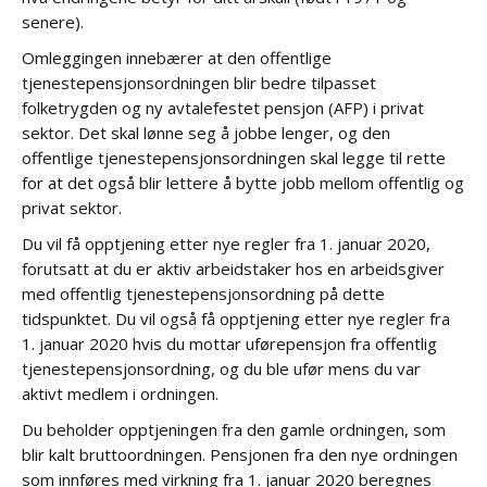
senere).
Omleggingen innebærer at den offentlige
tjenestepensjonsordningen blir bedre tilpasset
folketrygden og ny avtalefestet pensjon (AFP) i privat
sektor. Det skal lønne seg å jobbe lenger, og den
offentlige tjenestepensjonsordningen skal legge til rette
for at det også blir lettere å bytte jobb mellom offentlig og
privat sektor.
Du vil få opptjening etter nye regler fra 1. januar 2020,
forutsatt at du er aktiv arbeidstaker hos en arbeidsgiver
med offentlig tjenestepensjonsordning på dette
tidspunktet. Du vil også få opptjening etter nye regler fra
1. januar 2020 hvis du mottar uførepensjon fra offentlig
tjenestepensjonsordning, og du ble ufør mens du var
aktivt medlem i ordningen.
Du beholder opptjeningen fra den gamle ordningen, som
blir kalt bruttoordningen. Pensjonen fra den nye ordningen
som innføres med virkning fra 1. januar 2020 beregnes