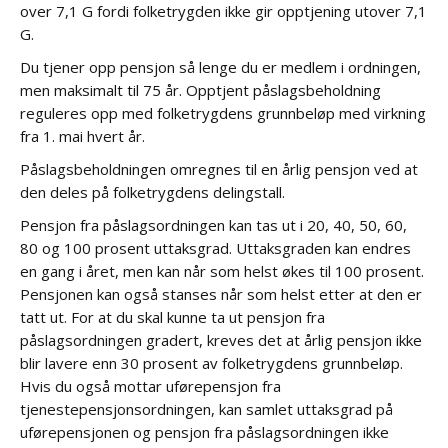
over 7,1 G fordi folketrygden ikke gir opptjening utover 7,1
G.
Du tjener opp pensjon så lenge du er medlem i ordningen,
men maksimalt til 75 år. Opptjent påslagsbeholdning
reguleres opp med folketrygdens grunnbeløp med virkning
fra 1. mai hvert år.
Påslagsbeholdningen omregnes til en årlig pensjon ved at
den deles på folketrygdens delingstall.
Pensjon fra påslagsordningen kan tas ut i 20, 40, 50, 60,
80 og 100 prosent uttaksgrad. Uttaksgraden kan endres
en gang i året, men kan når som helst økes til 100 prosent.
Pensjonen kan også stanses når som helst etter at den er
tatt ut. For at du skal kunne ta ut pensjon fra
påslagsordningen gradert, kreves det at årlig pensjon ikke
blir lavere enn 30 prosent av folketrygdens grunnbeløp.
Hvis du også mottar uførepensjon fra
tjenestepensjonsordningen, kan samlet uttaksgrad på
uførepensjonen og pensjon fra påslagsordningen ikke