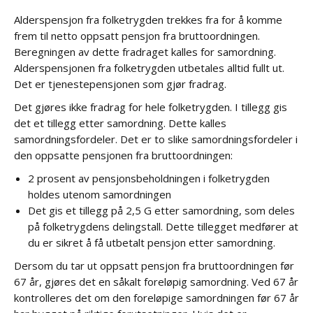
Alderspensjon fra folketrygden trekkes fra for å komme
frem til netto oppsatt pensjon fra bruttoordningen.
Beregningen av dette fradraget kalles for samordning.
Alderspensjonen fra folketrygden utbetales alltid fullt ut.
Det er tjenestepensjonen som gjør fradrag.
Det gjøres ikke fradrag for hele folketrygden. I tillegg gis
det et tillegg etter samordning. Dette kalles
samordningsfordeler. Det er to slike samordningsfordeler i
den oppsatte pensjonen fra bruttoordningen:
2 prosent av pensjonsbeholdningen i folketrygden
holdes utenom samordningen
Det gis et tillegg på 2,5 G etter samordning, som deles
på folketrygdens delingstall. Dette tillegget medfører at
du er sikret å få utbetalt pensjon etter samordning.
Dersom du tar ut oppsatt pensjon fra bruttoordningen før
67 år, gjøres det en såkalt foreløpig samordning. Ved 67 år
kontrolleres det om den foreløpige samordningen før 67 år