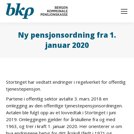
Ny pensjonsordning fra 1.
januar 2020
Stortinget har vedtatt endringer i regelverket for offentlig
tjenestepensjon.
Partene i offentlig sektor avtalte 3. mars 2018 en
omlegging av den offentlige tjenestepensjonsordningen.
Avtalen ble fulgt opp av et lovvedtak i Stortinget i juni
2019. Omleggingen gjelder for årskullene fra og med
1963, og trer i kraft 1. januar 2020. Her orienterer vi om
hva endringene betyr for ditt årskull (født i 1971 og