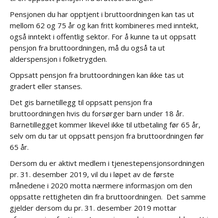
Pensjonen du har opptjent i bruttoordningen kan tas ut
mellom 62 og 75 år og kan fritt kombineres med inntekt,
også inntekt i offentlig sektor. For å kunne ta ut oppsatt
pensjon fra bruttoordningen, må du også ta ut
alderspensjon i folketrygden.
Oppsatt pensjon fra bruttoordningen kan ikke tas ut
gradert eller stanses.
Det gis barnetillegg til oppsatt pensjon fra
bruttoordningen hvis du forsørger barn under 18 år.
Barnetillegget kommer likevel ikke til utbetaling før 65 år,
selv om du tar ut oppsatt pensjon fra bruttoordningen før
65 år.
Dersom du er aktivt medlem i tjenestepensjonsordningen
pr. 31. desember 2019, vil du i løpet av de første
månedene i 2020 motta nærmere informasjon om den
oppsatte rettigheten din fra bruttoordningen. Det samme
gjelder dersom du pr. 31. desember 2019 mottar