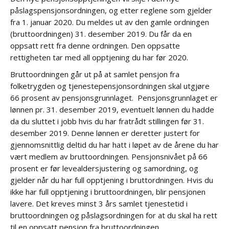
påslagspensjonsordningen, og etter reglene som gjelder
fra 1. januar 2020. Du meldes ut av den gamle ordningen
(bruttoordningen) 31. desember 2019. Du får da en
oppsatt rett fra denne ordningen. Den oppsatte
rettigheten tar med all opptjening du har før 2020.
Bruttoordningen går ut på at samlet pensjon fra
folketrygden og tjenestepensjonsordningen skal utgjøre
66 prosent av pensjonsgrunnlaget. Pensjonsgrunnlaget er
lønnen pr. 31. desember 2019, eventuelt lønnen du hadde
da du sluttet i jobb hvis du har fratrådt stillingen før 31.
desember 2019. Denne lønnen er deretter justert for
gjennomsnittlig deltid du har hatt i løpet av de årene du har
vært medlem av bruttoordningen. Pensjonsnivået på 66
prosent er før levealdersjustering og samordning, og
gjelder når du har full opptjening i bruttordningen. Hvis du
ikke har full opptjening i bruttoordningen, blir pensjonen
lavere. Det kreves minst 3 års samlet tjenestetid i
bruttoordningen og påslagsordningen for at du skal ha rett
til en oppsatt pensjon fra bruttoordningen.