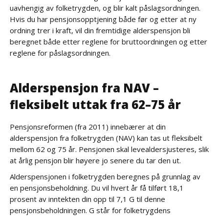
uavhengig av folketrygden, og blir kalt påslagsordningen.
Hvis du har pensjonsopptjening både før og etter at ny
ordning trer i kraft, vil din fremtidige alderspensjon bli
beregnet både etter reglene for bruttoordningen og etter
reglene for påslagsordningen.
Alderspensjon fra NAV –
fleksibelt uttak fra 62–75 år
Pensjonsreformen (fra 2011) innebærer at din
alderspensjon fra folketrygden (NAV) kan tas ut fleksibelt
mellom 62 og 75 år. Pensjonen skal levealdersjusteres, slik
at årlig pensjon blir høyere jo senere du tar den ut.
Alderspensjonen i folketrygden beregnes på grunnlag av
en pensjonsbeholdning. Du vil hvert år få tilført 18,1
prosent av inntekten din opp til 7,1 G til denne
pensjonsbeholdningen. G står for folketrygdens