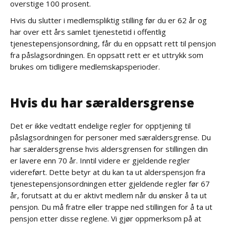
overstige 100 prosent.
Hvis du slutter i medlemspliktig stilling før du er 62 år og
har over ett års samlet tjenestetid i offentlig
tjenestepensjonsordning, får du en oppsatt rett til pensjon
fra påslagsordningen. En oppsatt rett er et uttrykk som
brukes om tidligere medlemskapsperioder.
Hvis du har særaldersgrense
Det er ikke vedtatt endelige regler for opptjening til
påslagsordningen for personer med særaldersgrense. Du
har særaldersgrense hvis aldersgrensen for stillingen din
er lavere enn 70 år. Inntil videre er gjeldende regler
videreført. Dette betyr at du kan ta ut alderspensjon fra
tjenestepensjonsordningen etter gjeldende regler før 67
år, forutsatt at du er aktivt medlem når du ønsker å ta ut
pensjon. Du må fratre eller trappe ned stillingen for å ta ut
pensjon etter disse reglene. Vi gjør oppmerksom på at