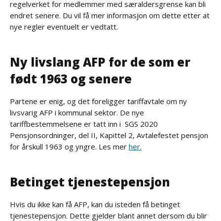
regelverket for medlemmer med særaldersgrense kan bli
endret senere. Du vil få mer informasjon om dette etter at
nye regler eventuelt er vedtatt.
Ny livslang AFP for de som er
født 1963 og senere
Partene er enig, og det foreligger tariffavtale om ny
livsvarig AFP i kommunal sektor. De nye
tariffbestemmelsene er tatt inn i SGS 2020
Pensjonsordninger, del II, Kapittel 2, Avtalefestet pensjon
for årskull 1963 og yngre. Les mer
her.
Betinget tjenestepensjon
Hvis du ikke kan få AFP, kan du isteden få betinget
tjenestepensjon. Dette gjelder blant annet dersom du blir