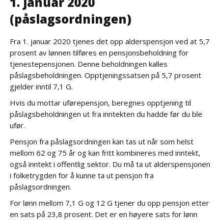
1. januar 2020
(påslagsordningen)
Fra 1. januar 2020 tjenes det opp alderspensjon ved at 5,7
prosent av lønnen tilføres en pensjonsbeholdning for
tjenestepensjonen. Denne beholdningen kalles
påslagsbeholdningen. Opptjeningssatsen på 5,7 prosent
gjelder inntil 7,1 G.
Hvis du mottar uførepensjon, beregnes opptjening til
påslagsbeholdningen ut fra inntekten du hadde før du ble
ufør.
Pensjon fra påslagsordningen kan tas ut når som helst
mellom 62 og 75 år og kan fritt kombineres med inntekt,
også inntekt i offentlig sektor. Du må ta ut alderspensjonen
i folketrygden for å kunne ta ut pensjon fra
påslagsordningen.
For lønn mellom 7,1 G og 12 G tjener du opp pensjon etter
en sats på 23,8 prosent. Det er en høyere sats for lønn