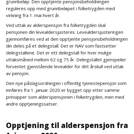
grunnbeløp. Den opptjente pensjonsbeholdningen
reguleres opp med grunnbeløpet i folketrygden med
virkning fra 1. mai hvert år.
Ved uttak av alderspensjon fra folketrygden skal
pensjonen din levealdersjusteres. Levealdersjusteringen
gjennomføres ved at den opptjente pensjonsbeholdningen
din deles på et delingstall. Det er NAV som fastsetter
delingstallene. Det er ett delingstall for hver mulige
uttaksmåned mellom 62 og 75 år. Delingstallet gjenspeiler
forventet gjenstående levealder for ditt årskull ved uttak
av pensjon.
Den nye påslagsordningen i offentlig tjenestepensjon som
innføres fra 1. januar 2020 er bygget opp etter samme
prinsipper som alderspensjonen i folketrygden, men med
andre opptjeningssatser.
Opptjening til alderspensjon fra