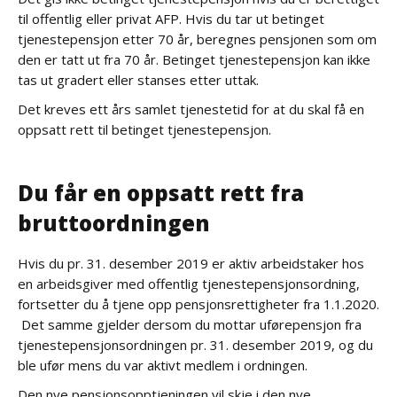
til offentlig eller privat AFP. Hvis du tar ut betinget
tjenestepensjon etter 70 år, beregnes pensjonen som om
den er tatt ut fra 70 år. Betinget tjenestepensjon kan ikke
tas ut gradert eller stanses etter uttak.
Det kreves ett års samlet tjenestetid for at du skal få en
oppsatt rett til betinget tjenestepensjon.
Du får en oppsatt rett fra
bruttoordningen
Hvis du pr. 31. desember 2019 er aktiv arbeidstaker hos
en arbeidsgiver med offentlig tjenestepensjonsordning,
fortsetter du å tjene opp pensjonsrettigheter fra 1.1.2020.
Det samme gjelder dersom du mottar uførepensjon fra
tjenestepensjonsordningen pr. 31. desember 2019, og du
ble ufør mens du var aktivt medlem i ordningen.
Den nye pensjonsopptjeningen vil skje i den nye