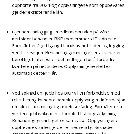
opphørte fra 2024 og opplysningene som oppbevares
gjelder eksisterende lån.
Gjennom innlogging i medlemsportalen på våre
nettsider behandler BKP medlemmers IP-adresse.
Formålet er å gi tilgang til bruk av nettsiden og logging
ved IT revisjon. Behandlingsgrunnlaget er at vi har en
berettiget interesse i behandlingen for å forbedre
kvaliteten på nettsidene. Opplysningene slettes
automatisk etter 1 år.
Ved søknad om jobb hos BKP vil vi i forbindelse med
rekruttering innhente kontaktopplysninger, informasjon
om alder, utdanning og arbeidserfaring. Formålet er å
vurdere jobbsøknaden i forhold til stillingsutlysning.
Behandlingsgrunnlaget er samtykke. Opplysningene
oppbevares så lenge det er nødvendig. Søknader