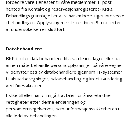
forbedre våre tjenester til våre medlemmer. E-post
hentes fra Kontakt og reservasjonsregisteret (KRR).
Behandlingsgrunnlaget er at vi har en berettiget interesse
i behandlingen. Opplysningene slettes innen 3 mnd. etter
at undersøkelsen er sluttført.
Databehandlere
BKP bruker databehandlere til å samle inn, lagre eller på
annen måte behandle personopplysninger på våre vegne.
Vi benytter oss av databehandlere gjennom IT-systemer,
til aktuarberegninger, saksbehandling og kredittvurdering
ved lånesøknader.
I slike tilfeller har vi inngått avtaler for å ivareta dine
rettigheter etter denne erklæringen og
personvernregelverket, samt informasjonssikkerheten i
alle ledd av behandlingen.