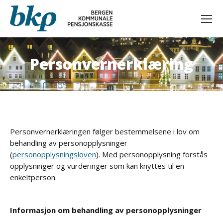
Personvernerklæring
You are here:
Personvernerklæringen følger bestemmelsene i lov om
behandling av personopplysninger
(
personopplysningsloven
). Med personopplysning forstås
opplysninger og vurderinger som kan knyttes til en
enkeltperson.
Informasjon om behandling av personopplysninger