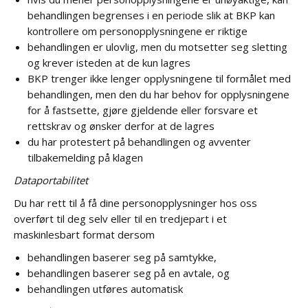
behandlingen begrenses i en periode slik at BKP kan
kontrollere om personopplysningene er riktige
behandlingen er ulovlig, men du motsetter seg sletting
og krever isteden at de kun lagres
BKP trenger ikke lenger opplysningene til formålet med
behandlingen, men den du har behov for opplysningene
for å fastsette, gjøre gjeldende eller forsvare et
rettskrav og ønsker derfor at de lagres
du har protestert på behandlingen og avventer
tilbakemelding på klagen
Dataportabilitet
Du har rett til å få dine personopplysninger hos oss
overført til deg selv eller til en tredjepart i et
maskinlesbart format dersom
behandlingen baserer seg på samtykke,
behandlingen baserer seg på en avtale, og
behandlingen utføres automatisk