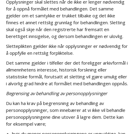
Opplysninger skal slettes når de ikke er lenger nødvendig
for å oppnå formålet med behandlingen. Det samme
gjelder om et samtykke er trukket tilbake og det ikke
finnes et annet rettslig grunnlag for behandlingen. Sletting
skal også skje når den registrerte har fremsatt en
berettiget innsigelse, og dersom behandlingen er ulovlig.
Sletteplikten gjelder ikke når opplysninger er nødvendig for
å oppfylle en rettslig forpliktelse.
Det samme gjelder i tilfeller der det foreligger arkivformål i
allmennhetens interesse, historisk forskning eller
statistiske formål, forutsatt at sletting vil gjøre umulig eller
i alvorlig grad hindre at formålet med behandlingen oppnås.
Begrensing av behandling av personopplysninger
Du kan ha krav på begrensning av behandling av
personopplysninger, som innebærer at vi ikke vil behandle
personopplysningene dine utover å lagre dem. Dette kan
for eksempel være;
hvis du mener personopplysningene er unøyaktige, kan