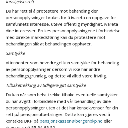
Innsigelsesrett
Du har rett til å protestere mot behandling der
personopplysninger brukes for å ivareta en oppgave for
samfunnets interesse, utøve offentlig myndighet, ivareta
dine interesser. Brukes personopplysningene i forbindelse
med direkte markedsføring kan du protestere mot
behandlingen slik at behandlingen opphører.
Samtykke
Vi innhenter som hovedregel kun samtykke for behandling
av personopplysninger dersom vi ikke har andre
behandlingsgrunnlag, og dette vil alltid være frivillig.
Tilbaketrekking av tidligere gitt samtykke
Du kan når som helst trekke tilbake eventuelle samtykker
du har avgitt i forbindelse med vår behandling av dine
personopplysninger uten at det har konsekvenser for din
rett på pensjonsutbetalinger. Dette kan gjøres ved å
kontakte BKP på
pensjonskassen@bergenbkp.no
eller
ringe oss på 55 54 65 50.