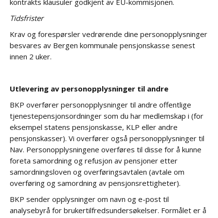
kontrakts klausuler godkjent av EU-kommisjonen.
Tidsfrister
Krav og forespørsler vedrørende dine personopplysninger
besvares av Bergen kommunale pensjonskasse senest
innen 2 uker.
Utlevering av personopplysninger til andre
BKP overfører personopplysninger til andre offentlige
tjenestepensjonsordninger som du har medlemskap i (for
eksempel statens pensjonskasse, KLP eller andre
pensjonskasser). Vi overfører også personopplysninger til
Nav. Personopplysningene overføres til disse for å kunne
foreta samordning og refusjon av pensjoner etter
samordningsloven og overføringsavtalen (avtale om
overføring og samordning av pensjonsrettigheter).
BKP sender opplysninger om navn og e-post til
analysebyrå for brukertilfredsundersøkelser. Formålet er å