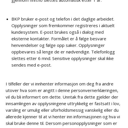
gjennom finn.no slettes automatisk etter 1 år.
BKP bruker e-post og telefon i det daglige arbeidet.
Opplysninger som fremkommer registreres i aktuelt
kundesystem. E-post brukes også i dialog med
eksterne kontakter. Formålet er å følge besvare
henvendelser og følge opp saker. Opplysninger
oppbevares så lenge de er nødvendige. Telefonlogg
slettes etter 6 mnd. Sensitive opplysninger skal ikke
sendes med e-post.
I tilfeller der vi innhenter informasjon om deg fra andre
utover hva som er angitt i denne personvernerklæringen,
vil du bli informert om dette. Unntak fra dette gjelder der
innsamlingen av opplysningene uttrykkelig er fastsatt i lov,
varsling er umulig eller uforholdsmessig vanskelig eller du
allerede kjenner til at vi henter inn informasjonen og hva vi
skal bruke denne til. Dersom personopplysninger som er