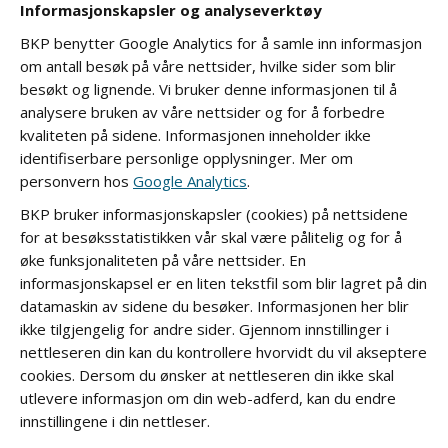
Informasjonskapsler og analyseverktøy
BKP benytter Google Analytics for å samle inn informasjon
om antall besøk på våre nettsider, hvilke sider som blir
besøkt og lignende. Vi bruker denne informasjonen til å
analysere bruken av våre nettsider og for å forbedre
kvaliteten på sidene. Informasjonen inneholder ikke
identifiserbare personlige opplysninger. Mer om
personvern hos
Google Analytics
.
BKP bruker informasjonskapsler (cookies) på nettsidene
for at besøksstatistikken vår skal være pålitelig og for å
øke funksjonaliteten på våre nettsider. En
informasjonskapsel er en liten tekstfil som blir lagret på din
datamaskin av sidene du besøker. Informasjonen her blir
ikke tilgjengelig for andre sider. Gjennom innstillinger i
nettleseren din kan du kontrollere hvorvidt du vil akseptere
cookies. Dersom du ønsker at nettleseren din ikke skal
utlevere informasjon om din web-adferd, kan du endre
innstillingene i din nettleser.