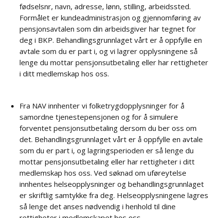
fødselsnr, navn, adresse, lønn, stilling, arbeidssted.
Formålet er kundeadministrasjon og gjennomføring av
pensjonsavtalen som din arbeidsgiver har tegnet for
deg i BKP. Behandlingsgrunnlaget vårt er å oppfylle en
avtale som du er part i, og vi lagrer opplysningene så
lenge du mottar pensjonsutbetaling eller har rettigheter
i ditt medlemskap hos oss.
Fra NAV innhenter vi folketrygdopplysninger for å
samordne tjenestepensjonen og for å simulere
forventet pensjonsutbetaling dersom du ber oss om
det. Behandlingsgrunnlaget vårt er å oppfylle en avtale
som du er part i, og lagringsperioden er så lenge du
mottar pensjonsutbetaling eller har rettigheter i ditt
medlemskap hos oss. Ved søknad om uføreytelse
innhentes helseopplysninger og behandlingsgrunnlaget
er skriftlig samtykke fra deg. Helseopplysningene lagres
så lenge det anses nødvendig i henhold til dine
rettigheter i medlemskapet hos oss.