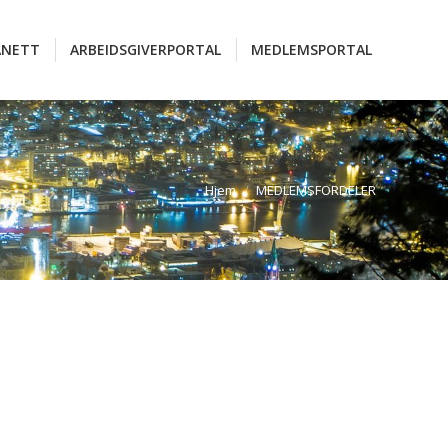
ANETT
ARBEIDSGIVERPORTAL
MEDLEMSPORTAL
ANETT
ARBEIDSGIVERPORTAL
MEDLEMSPORTAL
Hjem
MEDLEMSFORDELER