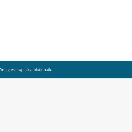
 Design/setup:
skysolution.dk.