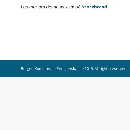
Les mer om denne avtalen på
Storebrand.
Bergen Kommunale Pensjonskasse 2019. All rights reserved -