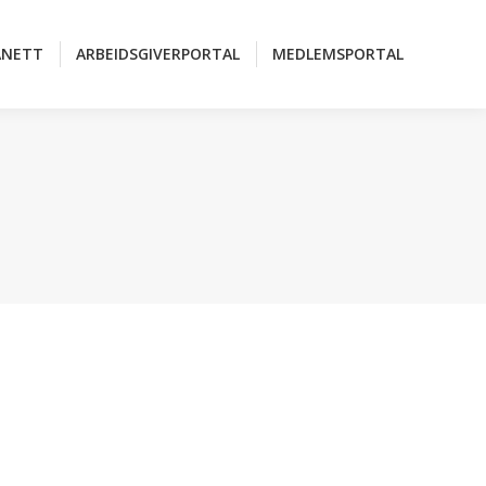
ANETT
ARBEIDSGIVERPORTAL
MEDLEMSPORTAL
ANETT
ARBEIDSGIVERPORTAL
MEDLEMSPORTAL