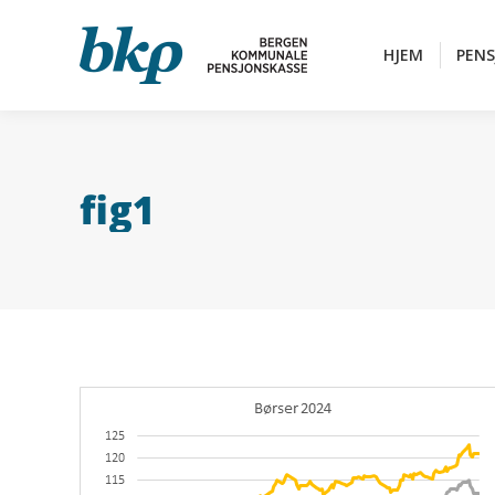
HJEM
PEN
HJEM
PEN
fig1